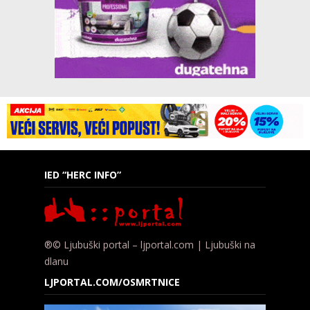
IED “HERC INFO”
®© Ljubuški portal – ljportal.com | Ljubuški na
dlanu
LJPORTAL.COM/OSMRTNICE