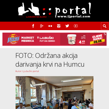
FOTO: Održana akcija
darivanja krvi na Humcu
Autor: Ljubuški portal