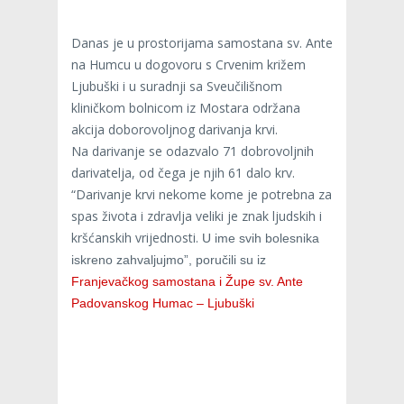
Danas je u prostorijama samostana sv. Ante
na Humcu u dogovoru s Crvenim križem
Ljubuški i u suradnji sa Sveučilišnom
kliničkom bolnicom iz Mostara održana
akcija doborovoljnog darivanja krvi.
Na darivanje se odazvalo 71 dobrovoljnih
darivatelja, od čega je njih 61 dalo krv.
“Darivanje krvi nekome kome je potrebna za
spas života i zdravlja veliki je znak ljudskih i
kršćanskih vrijednosti.
U ime svih bolesnika
iskreno zahvaljujmo”, poručili su iz
Franjevačkog samostana i Župe sv. Ante
Padovanskog Humac – Ljubuški