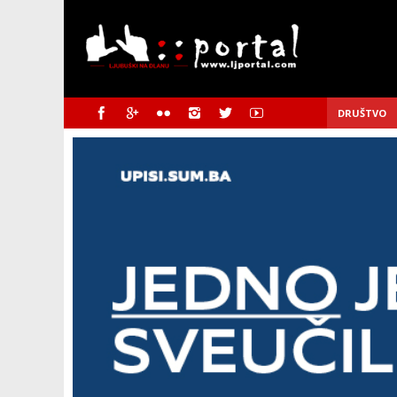
DRUŠTVO