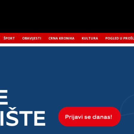
ŠPORT
OBAVIJESTI
CRNA KRONIKA
KULTURA
POGLED U PROŠ