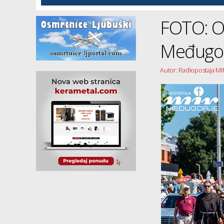
FOTO: O
Međugor
Autor: Radiopostaja M