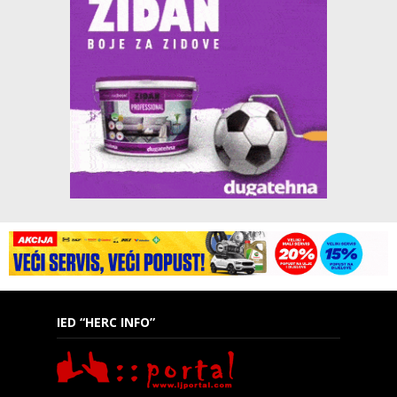
IED “HERC INFO”