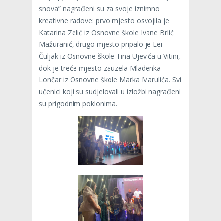
snova” nagrađeni su za svoje iznimno
kreativne radove: prvo mjesto osvojila je
Katarina Zelić iz Osnovne škole Ivane Brlić
Mažuranić, drugo mjesto pripalo je Lei
Čuljak iz Osnovne škole Tina Ujevića u Vitini,
dok je treće mjesto zauzela Mladenka
Lončar iz Osnovne škole Marka Marulića. Svi
učenici koji su sudjelovali u izložbi nagrađeni
su prigodnim poklonima.