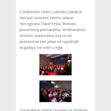
U Kulturnom centru Ljubuški u petak je
svečano otvoreno četvrto izdanje
Hercegovina Travel Festa, festivala
posvećenog putovanjima, istraživanjima i
životnim avanturama, koji se već
pozicionirao kao jedan od najvažnijih
događaja ove vrste u regiji.
Ovogodišnje izdanje otvoreno je izložbom