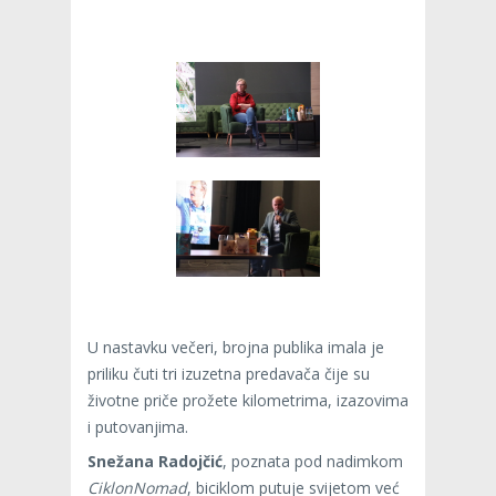
U nastavku večeri, brojna publika imala je
priliku čuti tri izuzetna predavača čije su
životne priče prožete kilometrima, izazovima
i putovanjima.
Snežana Radojčić
, poznata pod nadimkom
CiklonNomad
, biciklom putuje svijetom već