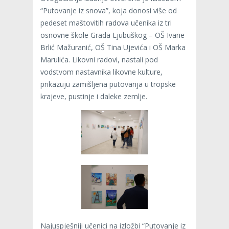
“Putovanje iz snova”, koja donosi više od
pedeset maštovitih radova učenika iz tri
osnovne škole Grada Ljubuškog – OŠ Ivane
Brlić Mažuranić, OŠ Tina Ujevića i OŠ Marka
Marulića. Likovni radovi, nastali pod
vodstvom nastavnika likovne kulture,
prikazuju zamišljena putovanja u tropske
krajeve, pustinje i daleke zemlje.
Najuspješniji učenici na izložbi “Putovanje iz