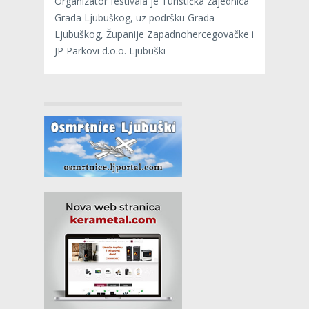
Organizator festivala je Turistička zajednica
Grada Ljubuškog, uz podršku Grada
Ljubuškog, Županije Zapadnohercegovačke i
JP Parkovi d.o.o. Ljubuški