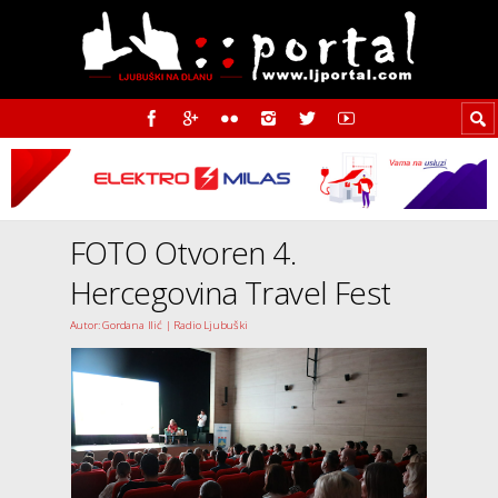
FOTO Otvoren 4.
Hercegovina Travel Fest
Autor: Gordana Ilić | Radio Ljubuški