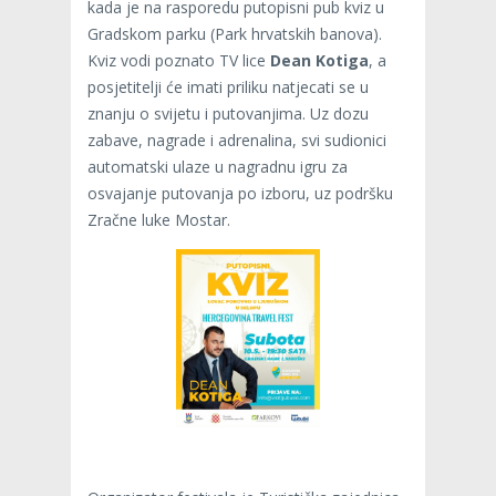
kada je na rasporedu putopisni pub kviz u
Gradskom parku (Park hrvatskih banova).
Kviz vodi poznato TV lice
Dean Kotiga
, a
posjetitelji će imati priliku natjecati se u
znanju o svijetu i putovanjima. Uz dozu
zabave, nagrade i adrenalina, svi sudionici
automatski ulaze u nagradnu igru za
osvajanje putovanja po izboru, uz podršku
Zračne luke Mostar.