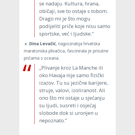
se nadaju. Kultura, hrana,
običaji, sve to ostaje s tobom.
Drago mi je što mogu
podijeliti priče koje nisu samo
sportske, već i ljudske.“
🔹
Dina Levačić
, najpoznatija hrvatska
maratonska plivačica, fascinirala je prisutne
pričama s oceana.
„Plivanje kroz La Manche ili
oko Havaja nije samo fizički
izazov. Tu su jezične barijere,
struje, valovi, izoliranost. Ali
ono što mi ostaje u sjećanju
su ljudi, susreti i osjećaj
slobode dok si uronjen u
nepoznato.“