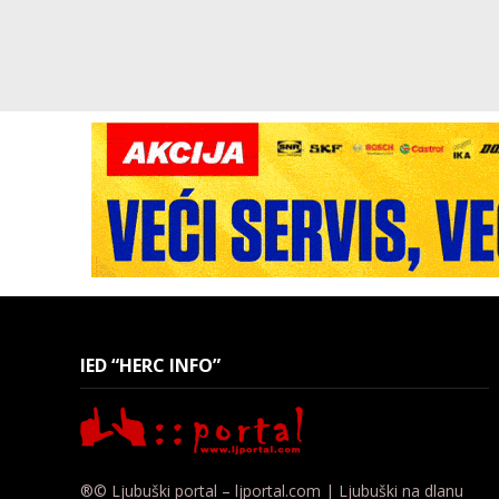
IED “HERC INFO”
®© Ljubuški portal – ljportal.com | Ljubuški na dlanu