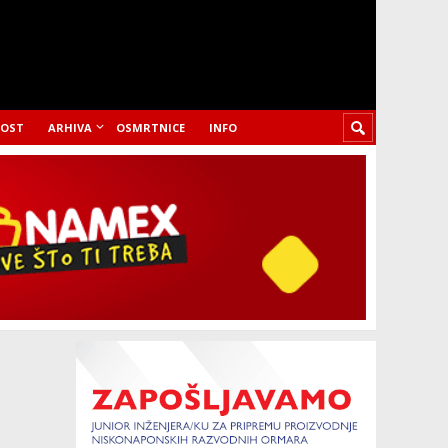
LOST
ARHIVA
OSMRTNICE
INFO