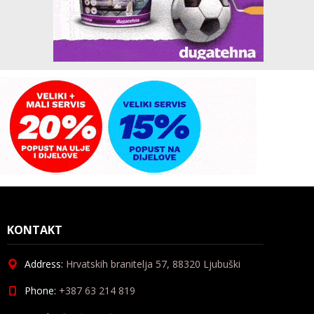
KONTAKT
Address:
Hrvatskih branitelja 57, 88320 Ljubuški
Phone:
+387 63 214 819