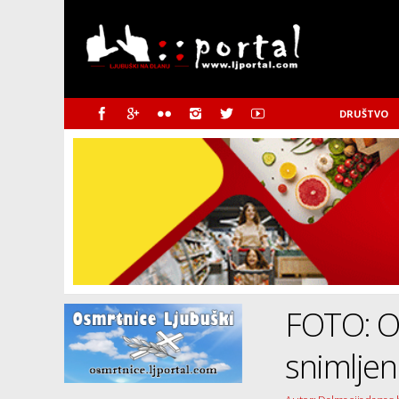
DRUŠTVO
FOTO: Ov
snimlje