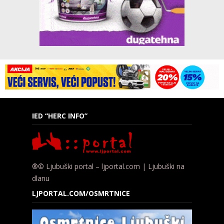
IED “HERC INFO”
®© Ljubuški portal – ljportal.com | Ljubuški na
dlanu
LJPORTAL.COM/OSMRTNICE