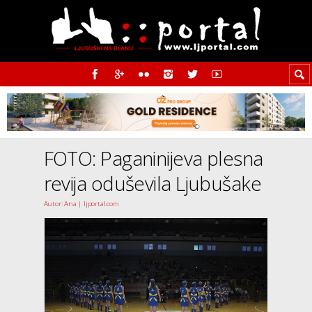
FOTO: Paganinijeva plesna
revija oduševila Ljubušake
Autor: Ana | ljportal.com