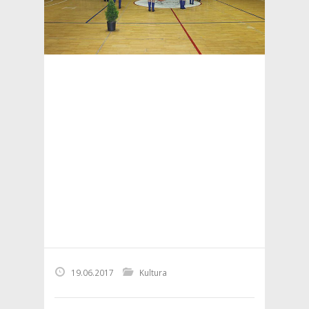
19.06.2017
Kultura