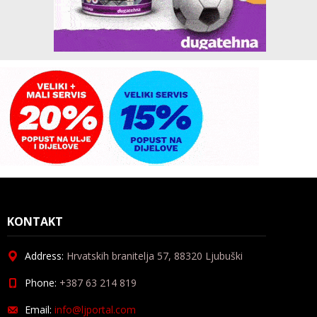
KONTAKT
Address:
Hrvatskih branitelja 57, 88320 Ljubuški
Phone:
+387 63 214 819
Email:
info@ljportal.com