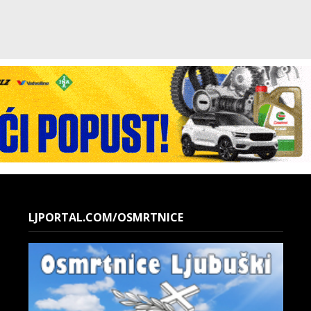
LJPORTAL.COM/OSMRTNICE