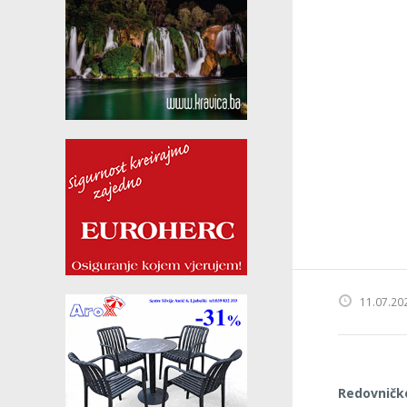
11.07.20
Redovničk