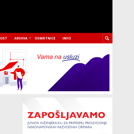
LOST
ARHIVA
OSMRTNICE
INFO