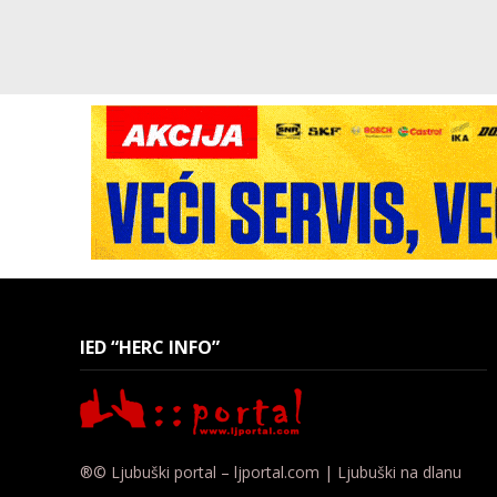
IED “HERC INFO”
®© Ljubuški portal – ljportal.com | Ljubuški na dlanu