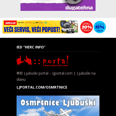
IED “HERC INFO”
®© Ljubuški portal – ljportal.com | Ljubuški na
dlanu
LJPORTAL.COM/OSMRTNICE