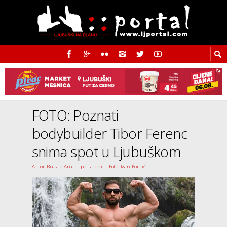
FOTO: Poznati
bodybuilder Tibor Ferenc
snima spot u Ljubuškom
Autor: Bubalo Ana | ljportal.com | Foto: Ivan Kordić