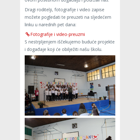
Dragi roditelji, fotografije i video zapise
možete pogledati te preuzeti na sljedećem
linku u narednih pet dana:
Fotografije i video-preuzmi
S nestrpljenjem iščekujemo buduće projekte
i događaje koji će obilježiti našu školu.