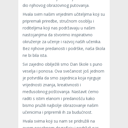
dio njihovog obrazovnog putovanja.
Hvala svim našim vrijednim učiteljima koji su
pripremali priredbe, stručnom osoblju i
roditeljima koji nas podržavaju u našim
nastojanjima da stvorimo inspirativno
okruženje za učenje i razvoj naših učenika.
Bez njihove predanosti i podrške, naša škola
ne bi bila ista.
Svi zajedno obilježili smo Dan škole s puno
veselja i ponosa. Ova svečanost još jednom
je potvrdila da smo zajednica koja njeguje
vrijednosti znanja, kreativnosti i
međusobnog poštovanja. Nastavit ćemo
raditi s istim elanom i predanošću kako
bismo pružili najbolje obrazovanje našim
učenicima i pripremili ih za budućnost.
Hvala svima koji su nam se pridružili na
ovom posebnom događaju i podržali nas.