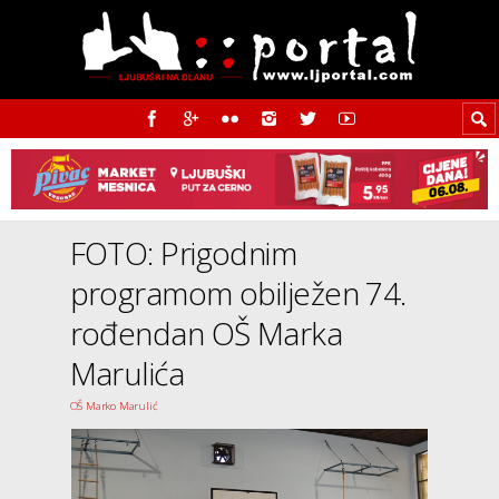
FOTO: Prigodnim
programom obilježen 74.
rođendan OŠ Marka
Marulića
OŠ Marko Marulić