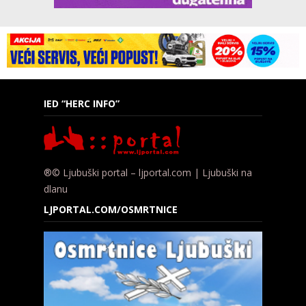
IED “HERC INFO”
®© Ljubuški portal – ljportal.com | Ljubuški na
dlanu
LJPORTAL.COM/OSMRTNICE