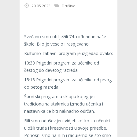
20.05.2023
Društvo
Svečano smo obilježili 74. rođendan naše
škole. Bilo je veselo i raspjevano.
Kulturno-zabavni program je izgledao ovako:
10:30 Prigodni program za učenike od
šestog do devetog razreda
15:15 Prigodni program za učenike od prvog
do petog razreda
Športski program u sklopu kojeg je i
tradicionalna utakmica između učenika i
nastavnika će biti naknadno održan.
Bili smo oduševljeni vidjeti koliko su učenici
uložili truda i kreativnosti u svoje priredbe.
Ponosni smo na njih i radujemo se što smo