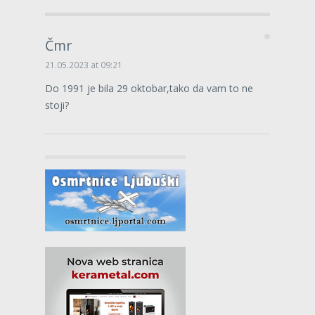
Čmr
21.05.2023 at 09:21
Do 1991 je bila 29 oktobar,tako da vam to ne
stoji?