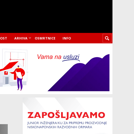
LOST
ARHIVA
OSMRTNICE
INFO