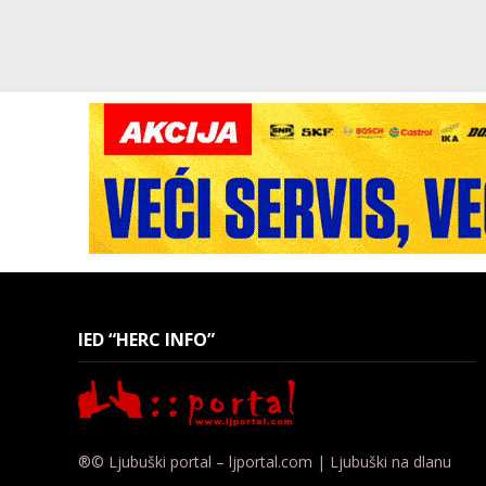
IED “HERC INFO”
®© Ljubuški portal – ljportal.com | Ljubuški na dlanu