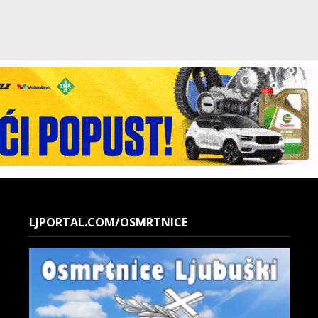
LJPORTAL.COM/OSMRTNICE