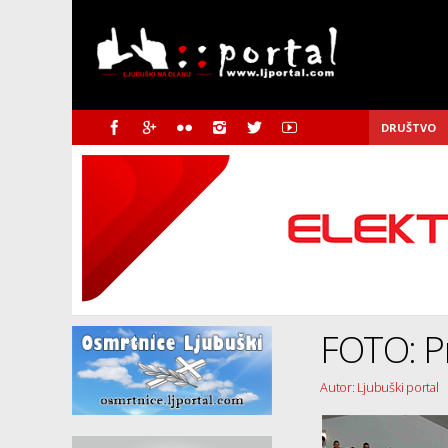
DRUŠTVO
FOTO: P
Autor: Ljubuški portal