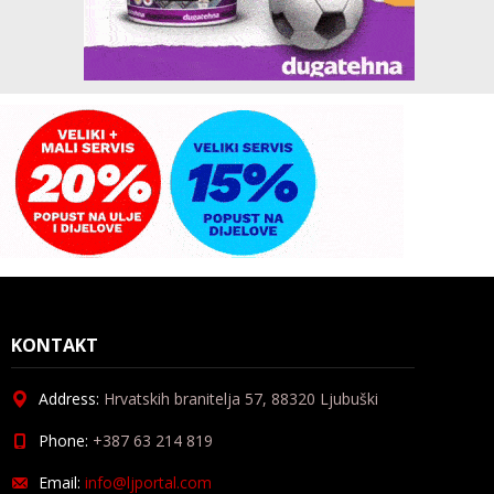
KONTAKT
Address:
Hrvatskih branitelja 57, 88320 Ljubuški
Phone:
+387 63 214 819
Email:
info@ljportal.com