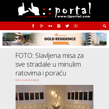
FOTO: Slavljena misa za
sve stradale u minulim
ratovima i poraću
Autor: Ljubuški portal