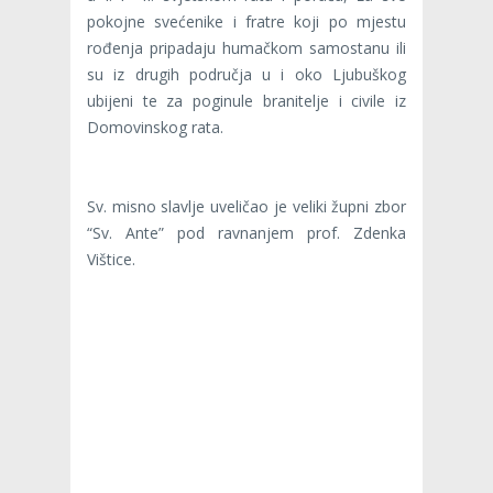
pokojne svećenike i fratre koji po mjestu
rođenja pripadaju humačkom samostanu ili
su iz drugih područja u i oko Ljubuškog
ubijeni te za poginule branitelje i civile iz
Domovinskog rata.
Sv. misno slavlje uveličao je veliki župni zbor
“Sv. Ante” pod ravnanjem prof. Zdenka
Vištice.