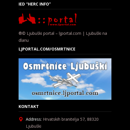
IED “HERC INFO”
®© Ljubuški portal – ljportal.com | Ljubuški na
dlanu
LJPORTAL.COM/OSMRTNICE
KONTAKT
Address:
Hrvatskih branitelja 57, 88320
Ljubuški