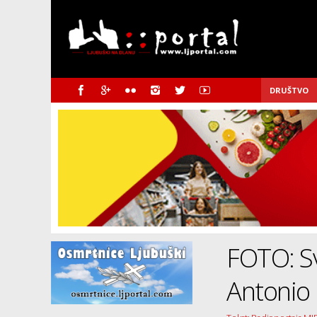
DRUŠTVO
FOTO: Sv
Antonio