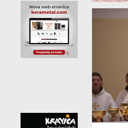
Tekst: Radiopostaja MI