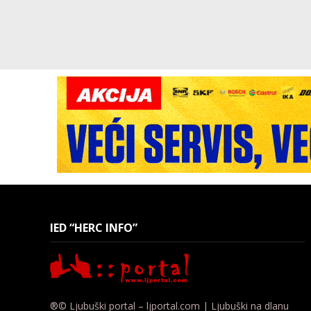
IED “HERC INFO”
®© Ljubuški portal – ljportal.com | Ljubuški na dlanu