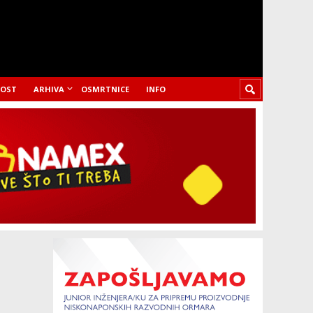
LOST
ARHIVA
OSMRTNICE
INFO