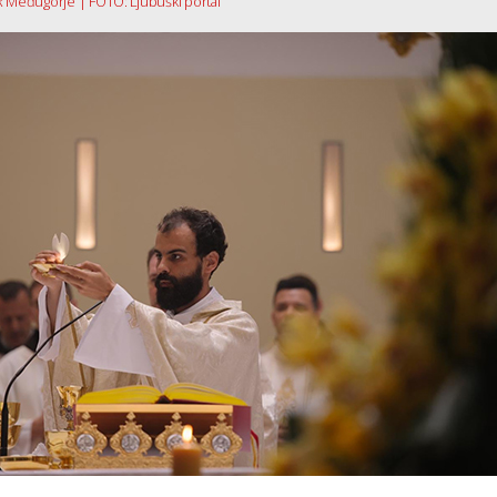
R Međugorje | FOTO: Ljubuški portal