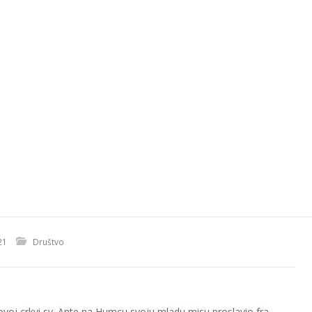
21
Društvo
novoj crkvi sv. Ante na Humcu svoju mladu misu proslavio fra