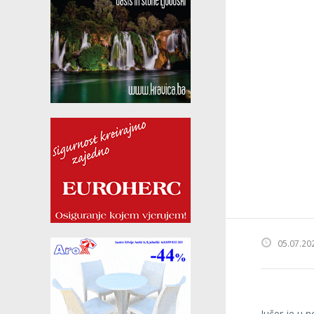
05.07.20
Jučer je u 