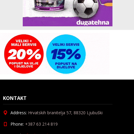
KONTAKT
Address:
Hrvatskih branitelja 57, 88320 Ljubuški
Phone:
+387 63 214 819