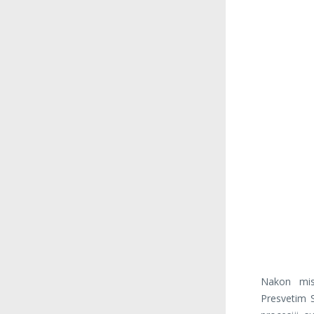
Nakon misn
Presvetim 