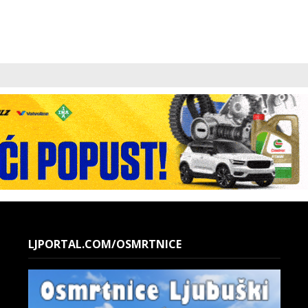
LJPORTAL.COM/OSMRTNICE