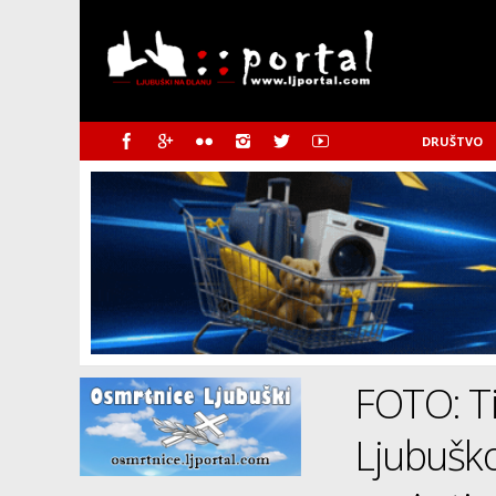
DRUŠTVO
FOTO: Ti
Ljubuško