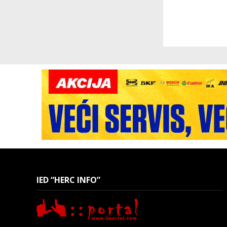
IED “HERC INFO”