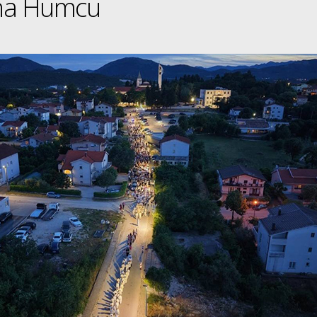
 na Humcu