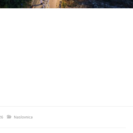
26
Naslovnica