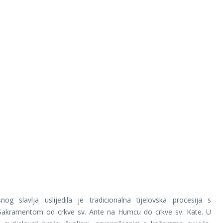
og slavlja uslijedila je tradicionalna tijelovska procesija s
Sakramentom od crkve sv. Ante na Humcu do crkve sv. Kate. U