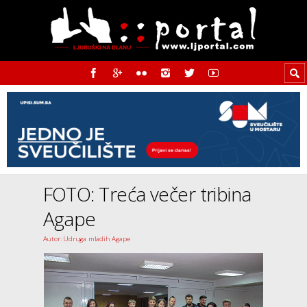
FOTO: Treća večer tribina
Agape
Autor: Udruga mladih Agape