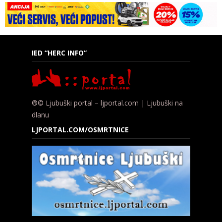
IED “HERC INFO”
®© Ljubuški portal – ljportal.com | Ljubuški na
dlanu
LJPORTAL.COM/OSMRTNICE