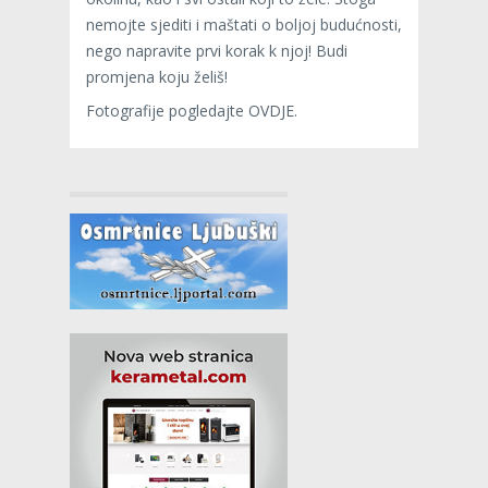
nemojte sjediti i maštati o boljoj budućnosti,
nego napravite prvi korak k njoj! Budi
promjena koju želiš!
Fotografije pogledajte OVDJE.