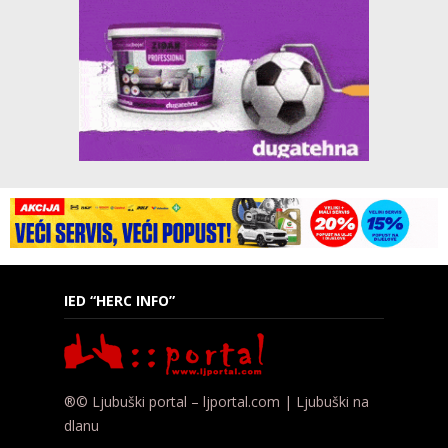
IED “HERC INFO”
®© Ljubuški portal – ljportal.com | Ljubuški na
dlanu