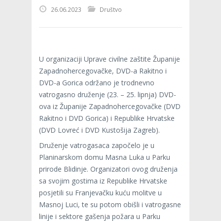
26.06.2023
Društvo
U organizaciji Uprave civilne zaštite Županije
Zapadnohercegovačke, DVD-a Rakitno i
DVD-a Gorica održano je trodnevno
vatrogasno druženje (23. – 25. lipnja) DVD-
ova iz Županije Zapadnohercegovačke (DVD
Rakitno i DVD Gorica) i Republike Hrvatske
(DVD Lovreć i DVD Kustošija Zagreb).
Druženje vatrogasaca započelo je u
Planinarskom domu Masna Luka u Parku
prirode Blidinje. Organizatori ovog druženja
sa svojim gostima iz Republike Hrvatske
posjetili su Franjevačku kuću molitve u
Masnoj Luci, te su potom obišli i vatrogasne
linije i sektore gašenja požara u Parku