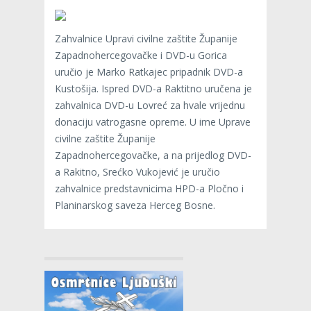
Zahvalnice Upravi civilne zaštite Županije
Zapadnohercegovačke i DVD-u Gorica
uručio je Marko Ratkajec pripadnik DVD-a
Kustošija. Ispred DVD-a Raktitno uručena je
zahvalnica DVD-u Lovreć za hvale vrijednu
donaciju vatrogasne opreme. U ime Uprave
civilne zaštite Županije
Zapadnohercegovačke, a na prijedlog DVD-
a Rakitno, Srećko Vukojević je uručio
zahvalnice predstavnicima HPD-a Pločno i
Planinarskog saveza Herceg Bosne.