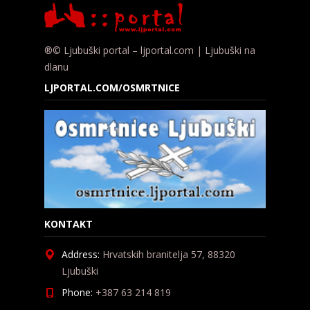
®© Ljubuški portal – ljportal.com | Ljubuški na
dlanu
LJPORTAL.COM/OSMRTNICE
KONTAKT
Address:
Hrvatskih branitelja 57, 88320
Ljubuški
Phone:
+387 63 214 819