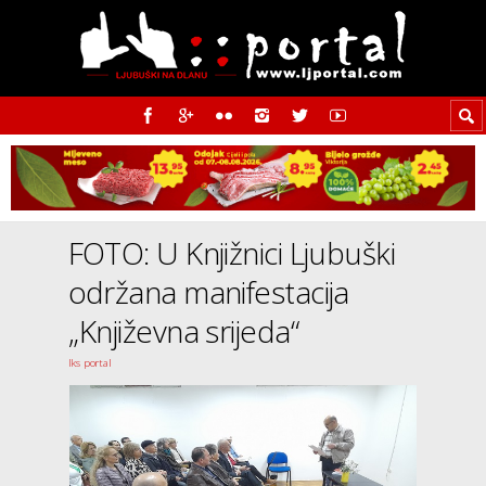
FOTO: U Knjižnici Ljubuški
održana manifestacija
„Književna srijeda“
Iks portal