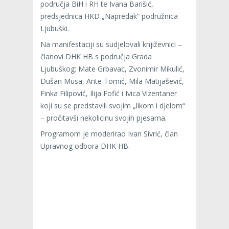
područja BiH i RH te Ivana Barišić,
predsjednica HKD „Napredak“ podružnica
Ljubuški.
Na manifestaciji su sudjelovali književnici –
članovi DHK HB s područja Grada
Ljubuškog: Mate Grbavac, Zvonimir Mikulić,
Dušan Musa, Ante Tomić, Mila Matijašević,
Finka Filipović, Ilija Fofić i Ivica Vizentaner
koji su se predstavili svojim „likom i djelom“
– pročitavši nekolicinu svojih pjesama.
Programom je moderirao Ivan Sivrić, član
Upravnog odbora DHK HB.