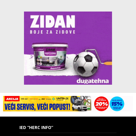
IED “HERC INFO”