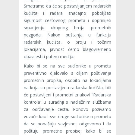
Smatramo da će se postavljanjem radarskih
kućišta i radara značajno poboljšati
sigurnost cestovnog prometa i doprinijeti
smanjenju ukupnog broja prometnih
nezgoda. Nakon puštanja u funkciju
radarskih kućišta, o broju i točnim
lokacijama, javnost ćemo blagovremeno
obavijestiti putem medija.
Kako bi se na sve sudionike u prometu
preventivno djelovalo s ciljem poštivanja
prometnih propisa, osobito na lokacijama
na koja su postavljena radarska kućišta, biti
će postavljeni i prometni znakovi “Radarska
kontrola” u suradnji s nadležnim službama
za održavanje cesta. Ponovo pozivamo
vozače kao i sve druge sudionike u prometu
da se ponašaju savjesno, odgovorno i da
poštuju prometne propise, kako bi se