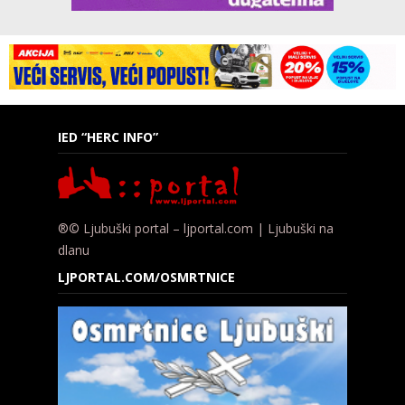
IED “HERC INFO”
®© Ljubuški portal – ljportal.com | Ljubuški na
dlanu
LJPORTAL.COM/OSMRTNICE