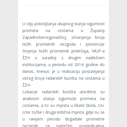
U cilju poboljšanja ukupnog stanja sigurnosti
prometa na cestama u Županiji
Zapadnohercegovačkoj, smanjenja broja
težih prometnih nezgoda i prevencije
činjenja težih prometnih prekršaja, MUP-a
ŽZH u suradnji s drugim nadležnim
institucijama, u periodu od 2014. godine do
danas, krenuo je u realizaciju postavljanja
većeg broja radarskih kućišta na cestama u
ŽZH.
Lokacije radarskih kućišta utvrđene su
analizom stanja sigurnosti prometa na
cestama, a to su mjesta u blizini škola, tzv.
crne točke i druga kritična mjesta gdje su se
u ranijem perodu događale prometne
nezgode sa najtežim posljedicama.