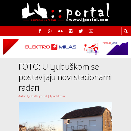
FOTO: U Ljubuškom se
postavljaju novi stacionarni
radari
Autor: Ljubuški portal | ljportal.com