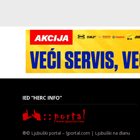
IED “HERC INFO”
®© Ljubuški portal – ljportal.com | Ljubuški na dlanu