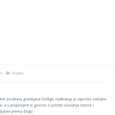
21
Društvo
nih pozdrava gvardijana Dodiga, nadbiskup je započeo svečano
e, a u propovijedi je govorio o potrebi očuvanja čistoće i
ljubavi prema Bogu.