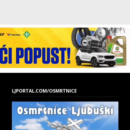
LJPORTAL.COM/OSMRTNICE