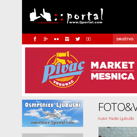
DRUŠTVO
FOTO&VI
Autor: Radio Ljubuški