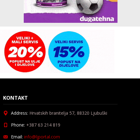
KONTAKT
Address:
Hrvatskih branitelja 57, 88320 Ljubuški
Phone:
+387 63 214 819
Email:
info@ljportal.com