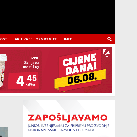
LOST
ARHIVA
OSMRTNICE
INFO