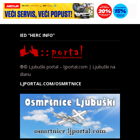
IED “HERC INFO”
®© Ljubuški portal – ljportal.com | Ljubuški na
dlanu
LJPORTAL.COM/OSMRTNICE