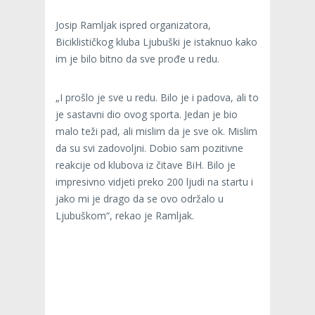
Josip Ramljak ispred organizatora,
Biciklističkog kluba Ljubuški je istaknuo kako
im je bilo bitno da sve prođe u redu.
„I prošlo je sve u redu. Bilo je i padova, ali to
je sastavni dio ovog sporta. Jedan je bio
malo teži pad, ali mislim da je sve ok. Mislim
da su svi zadovoljni. Dobio sam pozitivne
reakcije od klubova iz čitave BiH. Bilo je
impresivno vidjeti preko 200 ljudi na startu i
jako mi je drago da se ovo održalo u
Ljubuškom“, rekao je Ramljak.