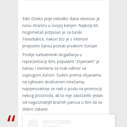
Edin Džeko prije nekoliko dana okrenuo je
novu stranicu u svojoj karijeri. Najbolji bh.
nogometaš potpisao je za turski
Fenerbahce, nakon što je s Interom
propustio šansu postati prvakom Europe.
Poslije turbulentnih događanja u
reprezentaciji BiH, popularni “Dijamant” je
našao i vremena za mali odmor sa
suprugom Azrom. Sudeći prema objavama
na njihovim društvenim mrežama,
najvjerovatnije se radi o poslu na promociji
nekog proizvoda, ali to nije zaustavilo jedan
od najpoznatijih bračnih parova u BiH da se
dobro zabave.