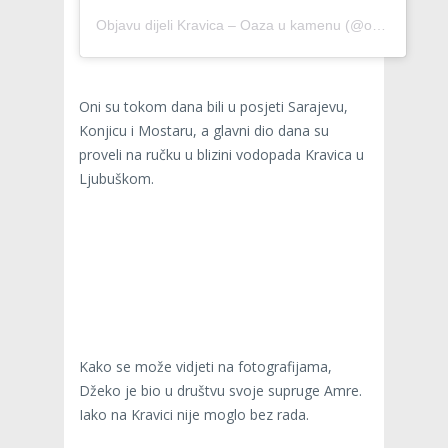
Objavu dijeli Kravica – Oaza u kamenu (@oasisinstone)
Oni su tokom dana bili u posjeti Sarajevu,
Konjicu i Mostaru, a glavni dio dana su
proveli na ručku u blizini vodopada Kravica u
Ljubuškom.
Kako se može vidjeti na fotografijama,
Džeko je bio u društvu svoje supruge Amre.
Iako na Kravici nije moglo bez rada.