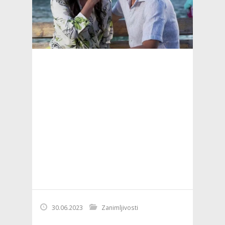
30.06.2023
Zanimljivosti