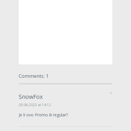
Comments: 1
SnowFox
30.06.2023 at 14:12
Je li ovo Promo ili regular?