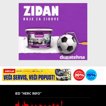
IED “HERC INFO”