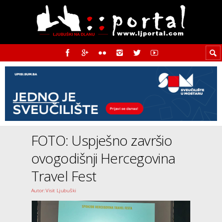
FOTO: Uspješno završio
ovogodišnji Hercegovina
Travel Fest
Autor: Visit Ljubuški