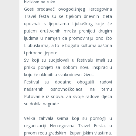
biciklom na ruke.
Gosti predavači ovogodišnjeg Hercegovina
Travel festa su se tijekom dnevnih izleta
upoznali s ljepotama Ljubuškog koje će
putem društvenih mreža prenijeti drugim
ljudima u namjeri da promoviraju ono što
Ljubuški ima, a to je bogata kulturna baština
i prirodne ljepote.
Svi koji su sudjelovali u festivalu imali su
priliku ponijeti sa sobom novu inspiraciju
koju će uklopiti u svakodnevni život.
Festival su dodatno obogatili radovi
nadarenih osnovnoškolaca na temu
Putovanje iz snova. Za svoje radove djeca
su dobila nagrade.
Velika zahvala svima koji su pomogli u
organizaciji Hercegovina Travel Festa, u
prvom redu gradskim i županijskim vlastima,