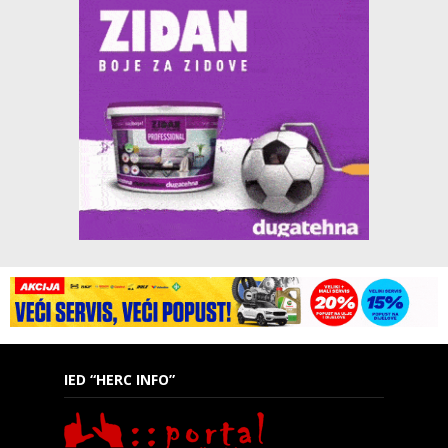
IED “HERC INFO”