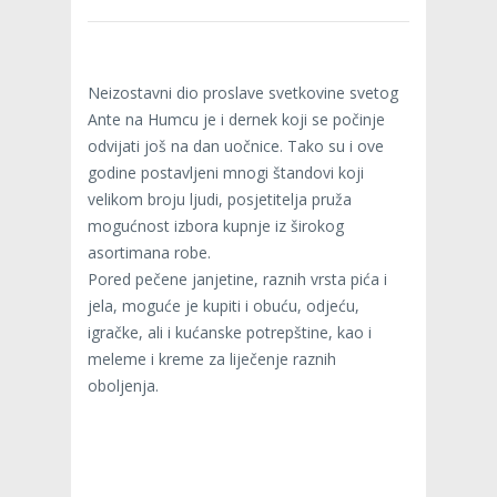
Neizostavni dio proslave svetkovine svetog
Ante na Humcu je i dernek koji se počinje
odvijati još na dan uočnice. Tako su i ove
godine postavljeni mnogi štandovi koji
velikom broju ljudi, posjetitelja pruža
mogućnost izbora kupnje iz širokog
asortimana robe.
Pored pečene janjetine, raznih vrsta pića i
jela, moguće je kupiti i obuću, odjeću,
igračke, ali i kućanske potrepštine, kao i
meleme i kreme za liječenje raznih
oboljenja.