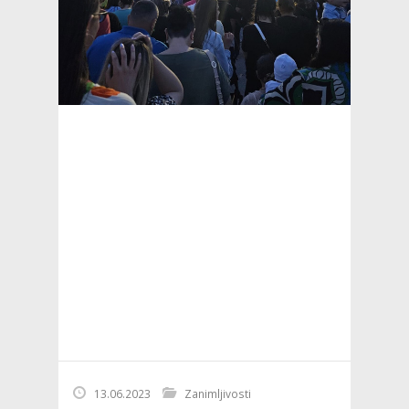
13.06.2023
Zanimljivosti