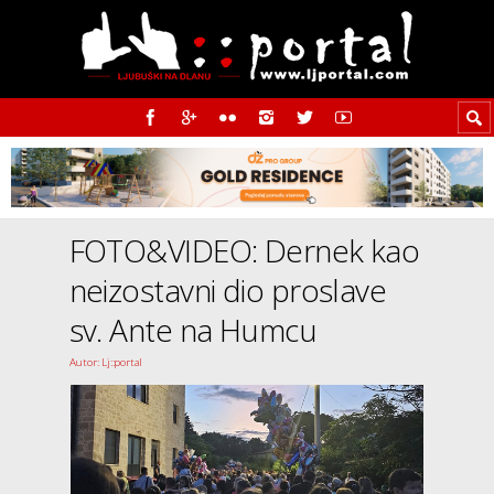
FOTO&VIDEO: Dernek kao
neizostavni dio proslave
sv. Ante na Humcu
Autor: Lj::portal