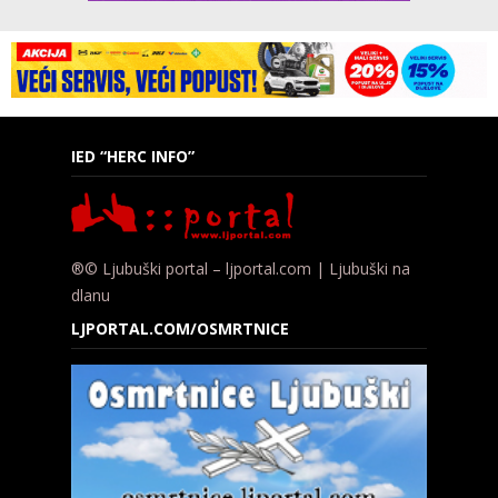
IED “HERC INFO”
®© Ljubuški portal – ljportal.com | Ljubuški na
dlanu
LJPORTAL.COM/OSMRTNICE