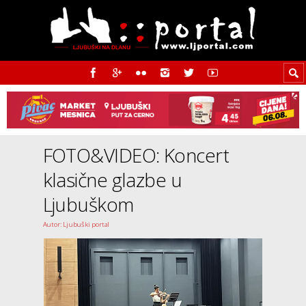
FOTO&VIDEO: Koncert
klasične glazbe u
Ljubuškom
Autor: Ljubuški portal