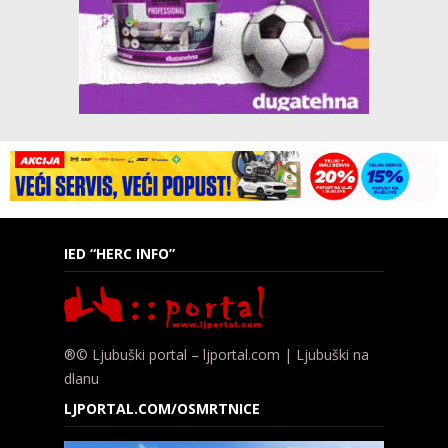
IED “HERC INFO”
®© Ljubuški portal – ljportal.com | Ljubuški na
dlanu
LJPORTAL.COM/OSMRTNICE