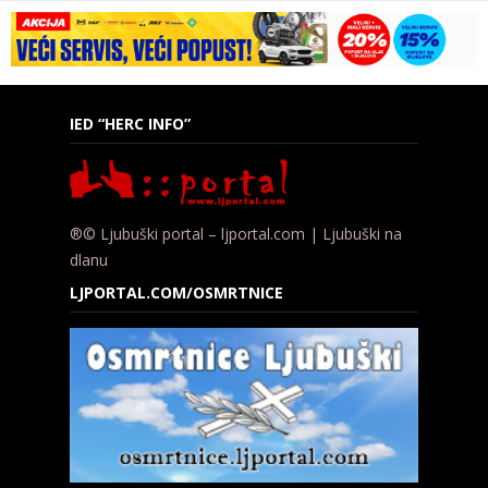
IED “HERC INFO”
®© Ljubuški portal – ljportal.com | Ljubuški na
dlanu
LJPORTAL.COM/OSMRTNICE