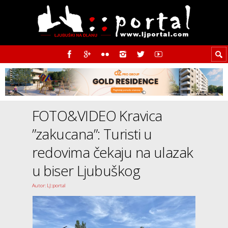
FOTO&VIDEO Kravica
”zakucana”: Turisti u
redovima čekaju na ulazak
u biser Ljubuškog
Autor: LJ::portal