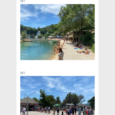
N1
N1