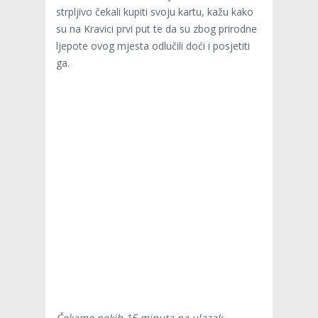
strpljivo čekali kupiti svoju kartu, kažu kako
su na Kravici prvi put te da su zbog prirodne
ljepote ovog mjesta odlučili doći i posjetiti
ga.
Čekamo nekih 15 minuta na ulazak,