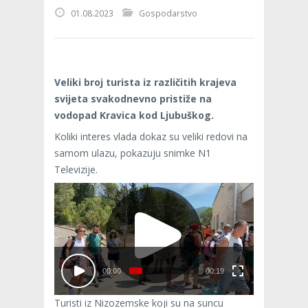
01.08.2023
Gospodarstvo
Veliki broj turista iz različitih krajeva
svijeta svakodnevno pristiže na
vodopad Kravica kod Ljubuškog.
Koliki interes vlada dokaz su veliki redovi na
samom ulazu, pokazuju snimke N1
Televizije.
00:00
00:19
Turisti iz Nizozemske koji su na suncu