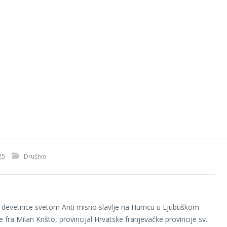
25
Društvo
 devetnice svetom Anti misno slavlje na Humcu u Ljubuškom
e fra Milan Krišto, provincijal Hrvatske franjevačke provincije sv.