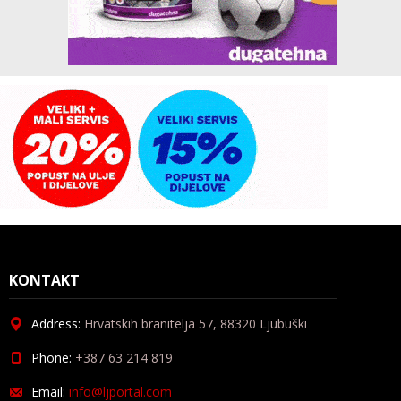
KONTAKT
Address:
Hrvatskih branitelja 57, 88320 Ljubuški
Phone:
+387 63 214 819
Email:
info@ljportal.com