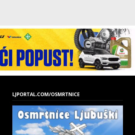
LJPORTAL.COM/OSMRTNICE