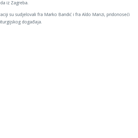
oda iz Zagreba.
aciji su sudjelovali fra Marko Bandić i fra Aldo Manzi, pridonoseći
liturgijskog događaja.