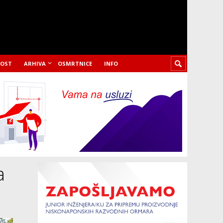
LOST
ARHIVA
OSMRTNICE
INFO
a