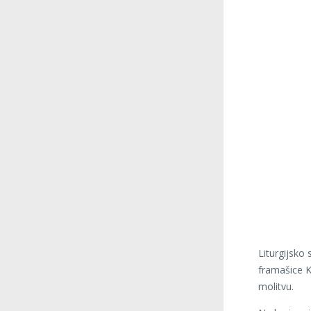
Liturgijsko
framašice K
molitvu.