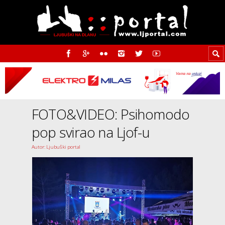
FOTO&VIDEO: Psihomodo
pop svirao na Ljof-u
Autor: Ljubuški portal