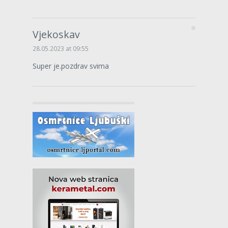
Vjekoskav
28.05.2023 at 09:55
Super je.pozdrav svima