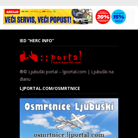
IED “HERC INFO”
®© Ljubuški portal – ljportal.com | Ljubuški na
dlanu
LJPORTAL.COM/OSMRTNICE