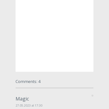
Comments: 4
Magic
27.05.2023 at 17:30