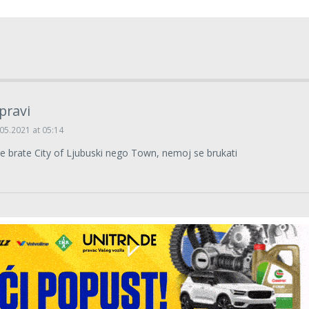
pravi
05.2021 at 05:14
je brate City of Ljubuski nego Town, nemoj se brukati