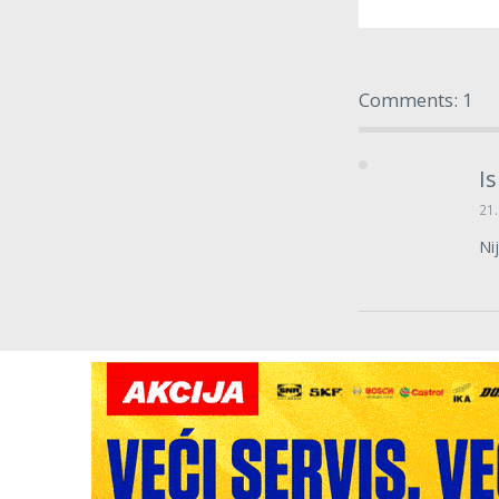
Comments: 1
Is
21.
Ni