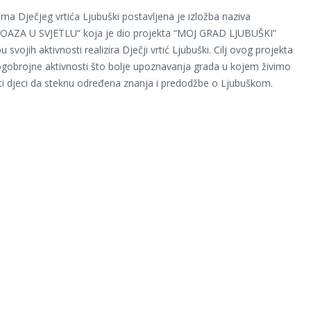
ama Dječjeg vrtića Ljubuški postavljena je izložba naziva
 OAZA U SVJETLU“ koja je dio projekta “MOJ GRAD LJUBUŠKI”
u svojih aktivnosti realizira Dječji vrtić Ljubuški. Cilj ovog projekta
gobrojne aktivnosti što bolje upoznavanja grada u kojem živimo
i djeci da steknu određena znanja i predodžbe o Ljubuškom.