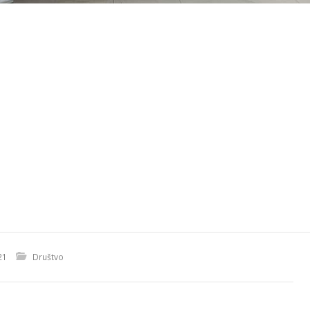
21
Društvo