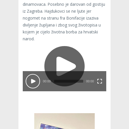
dinamovaca. Posebno je darovan od gostiju
iz Zagreba. Hajdukovci se ne ljute jer
nogomet na stranu fra Bonifacije izaziva
divljenje župljana i zbog svog životopisa u
kojem je cijelo životna borba za hrvatski
narod.
00:00
00:00