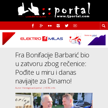
Fra Bonifacije Barbarić bio
u zatvoru zbog rečenice:
Pođite u miru i danas
navijajte za Dinamo!
Autor: Hercegovackiportal | HERC.info