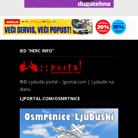
IED “HERC INFO”
®© Ljubuški portal – ljportal.com | Ljubuški na
dlanu
LJPORTAL.COM/OSMRTNICE