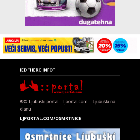
IED “HERC INFO”
®© Ljubuški portal – ljportal.com | Ljubuški na
dlanu
LJPORTAL.COM/OSMRTNICE