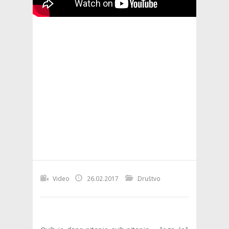
Video
26.02.2017
Društvo