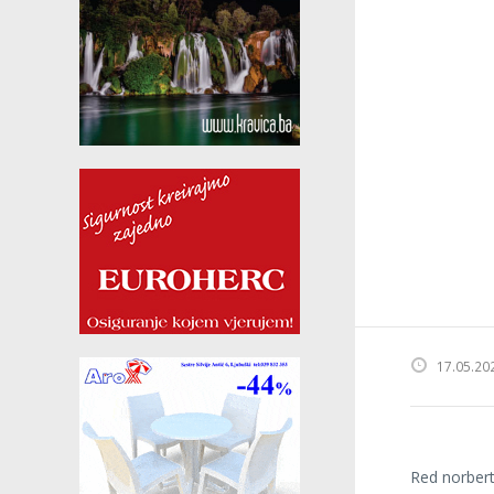
17.05.20
Red norbert