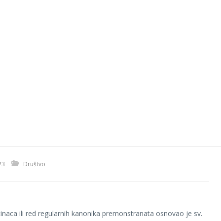
23
Društvo
inaca ili red regularnih kanonika premonstranata osnovao je sv.