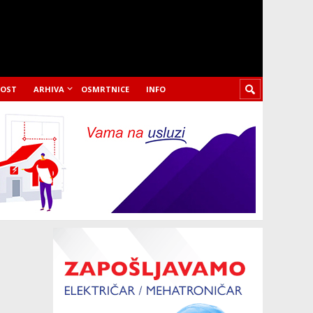
LOST
ARHIVA
OSMRTNICE
INFO