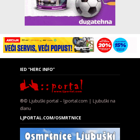
IED “HERC INFO”
®© Ljubuški portal – ljportal.com | Ljubuški na
dlanu
LJPORTAL.COM/OSMRTNICE