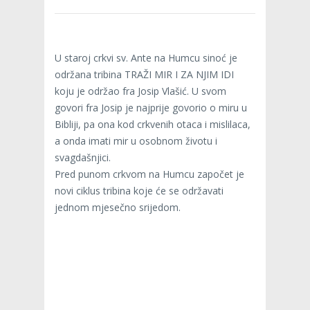
U staroj crkvi sv. Ante na Humcu sinoć je
održana tribina TRAŽI MIR I ZA NJIM IDI
koju je održao fra Josip Vlašić. U svom
govori fra Josip je najprije govorio o miru u
Bibliji, pa ona kod crkvenih otaca i mislilaca,
a onda imati mir u osobnom životu i
svagdašnjici.
Pred punom crkvom na Humcu započet je
novi ciklus tribina koje će se održavati
jednom mjesečno srijedom.