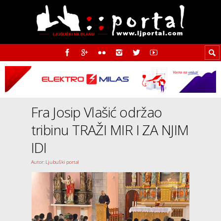
Fra Josip Vlašić održao
tribinu TRAŽI MIR I ZA NJIM
IDI
Autor: Ljubuški portal