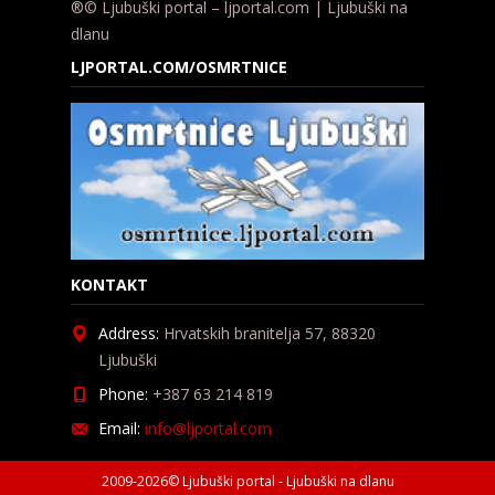
®© Ljubuški portal – ljportal.com | Ljubuški na
dlanu
LJPORTAL.COM/OSMRTNICE
KONTAKT
Address:
Hrvatskih branitelja 57, 88320
Ljubuški
Phone:
+387 63 214 819
Email:
info@ljportal.com
2009-2026© Ljubuški portal - Ljubuški na dlanu