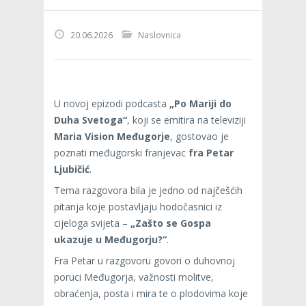
20.06.2026
Naslovnica
U novoj epizodi podcasta
„Po Mariji do
Duha Svetoga“
, koji se emitira na televiziji
Maria Vision Međugorje
, gostovao je
poznati međugorski franjevac
fra Petar
Ljubičić
.
Tema razgovora bila je jedno od najčešćih
pitanja koje postavljaju hodočasnici iz
cijeloga svijeta –
„Zašto se Gospa
ukazuje u Međugorju?“
.
Fra Petar u razgovoru govori o duhovnoj
poruci Međugorja, važnosti molitve,
obraćenja, posta i mira te o plodovima koje