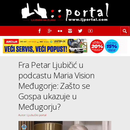
Fra Petar Ljubičić u
podcastu Maria Vision
Međugorje: Zašto se
Gospa ukazuje u
Međugorju?
Autor: Ljubuški portal