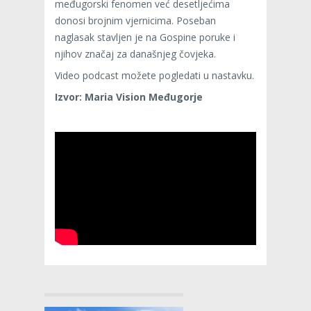
međugorski fenomen već desetljećima
donosi brojnim vjernicima. Poseban
naglasak stavljen je na Gospine poruke i
njihov značaj za današnjeg čovjeka.
Video podcast možete pogledati u nastavku.
Izvor: Maria Vision Međugorje