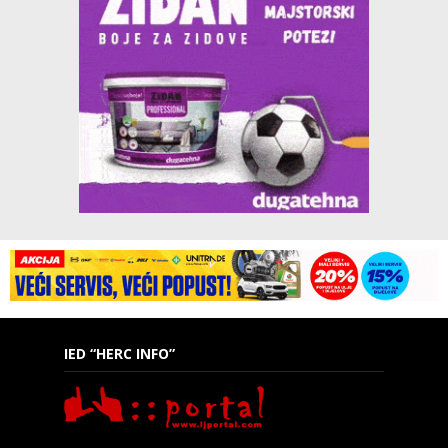
IED “HERC INFO”