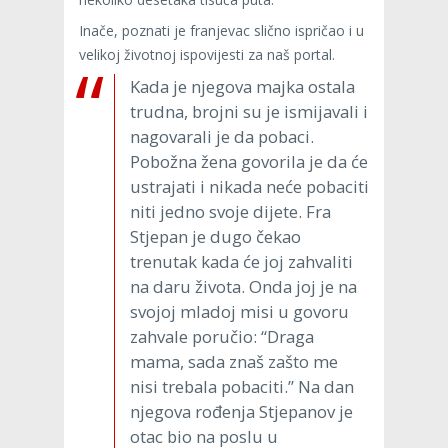
Inače, poznati je franjevac slično ispričao i u
velikoj životnoj ispovijesti za naš portal.
Kada je njegova majka ostala
trudna, brojni su je ismijavali i
nagovarali je da pobaci.
Pobožna žena govorila je da će
ustrajati i nikada neće pobaciti
niti jedno svoje dijete. Fra
Stjepan je dugo čekao
trenutak kada će joj zahvaliti
na daru života. Onda joj je na
svojoj mladoj misi u govoru
zahvale poručio: “Draga
mama, sada znaš zašto me
nisi trebala pobaciti.” Na dan
njegova rođenja Stjepanov je
otac bio na poslu u