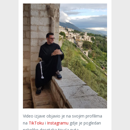
Video izjave objavio je na svojim profilima
na
TikToku
i
Instagramu
gdje je pogledan
nekoliko desetaka tisuća puta.