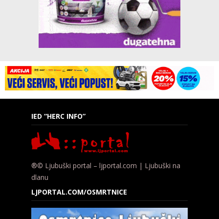
IED “HERC INFO”
®© Ljubuški portal – ljportal.com | Ljubuški na
dlanu
LJPORTAL.COM/OSMRTNICE