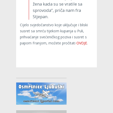
žena kada su se vratile sa
sprovoda“, priča nam fra
Stjepan.
Cijelo svjedočanstvo koje uključuje i bliski
susret sa smrću tijekom kupanja u Puli,
prihvaćanje svećeničkog poziva i susret s
papom Franjom, možete pročitati
OVDJE
.