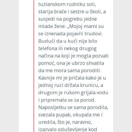
tuzlanskom rudniku soli,
starija braće i sestre u školi, a
susjedi na pogrebu jedne
mlade žene. „Mojoj mami su
se iznenada pojavili trudovi.
Budući da u kući nije bilo
telefona ili nekog drugog
načina na koji je mogla pozvati
pomoć, ona je ubrzo shvatila
da me mora sama poroditi.
Kasnije mi je pričala kako je u
jednoj ruci držala krunicu, a
drugom je rukom grijala vodu
i pripremala se za porod.
Naposljetku se sama porodila,
svezala pupak, okupala me i
uredila, što je, naravno,
izazvalo oduševljenje kod