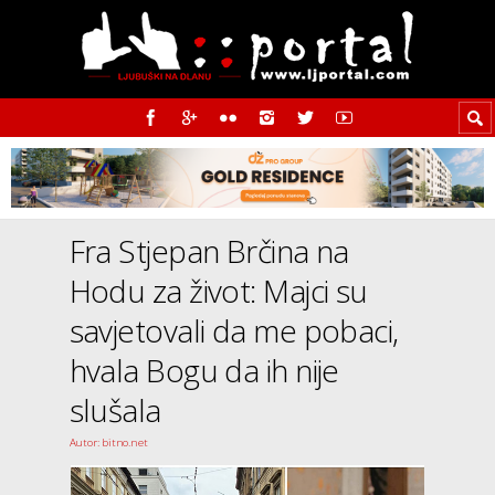
Fra Stjepan Brčina na
Hodu za život: Majci su
savjetovali da me pobaci,
hvala Bogu da ih nije
slušala
Autor: bitno.net