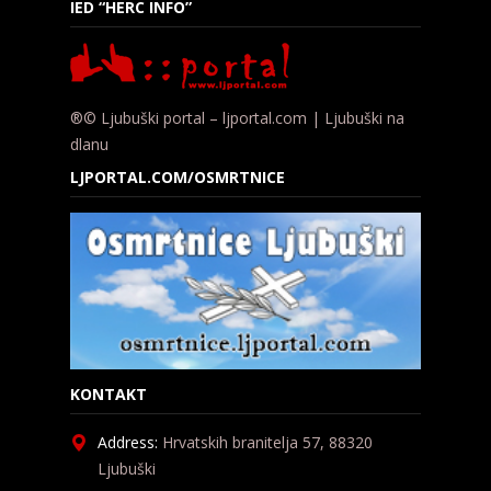
IED “HERC INFO”
®© Ljubuški portal – ljportal.com | Ljubuški na
dlanu
LJPORTAL.COM/OSMRTNICE
KONTAKT
Address:
Hrvatskih branitelja 57, 88320
Ljubuški