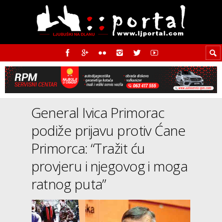
General Ivica Primorac
podiže prijavu protiv Ćane
Primorca: “Tražit ću
provjeru i njegovog i moga
ratnog puta”