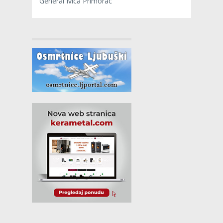
General Ivica Primorac”