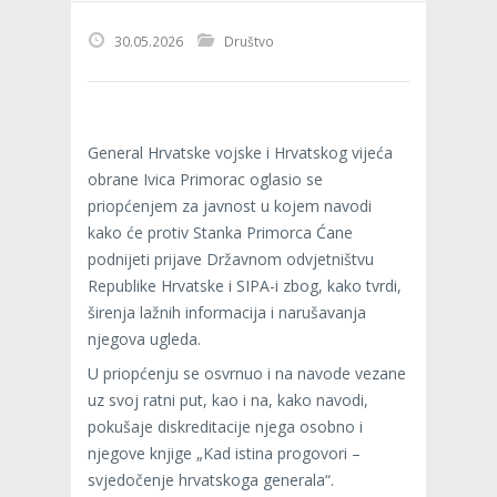
30.05.2026
Društvo
General Hrvatske vojske i Hrvatskog vijeća
obrane Ivica Primorac oglasio se
priopćenjem za javnost u kojem navodi
kako će protiv Stanka Primorca Ćane
podnijeti prijave Državnom odvjetništvu
Republike Hrvatske i SIPA-i zbog, kako tvrdi,
širenja lažnih informacija i narušavanja
njegova ugleda.
U priopćenju se osvrnuo i na navode vezane
uz svoj ratni put, kao i na, kako navodi,
pokušaje diskreditacije njega osobno i
njegove knjige „Kad istina progovori –
svjedočenje hrvatskoga generala“.