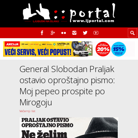
General Slobodan Praljak
ostavio oproštajno pismo:
Moj pepeo prospite po
Mirogoju
Večernji list