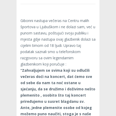
Gibonni nastupa večeras na Centru malih
športova u Ljubuškom i ne dolazi sam, već u
punom sastavu, poštujući svoju publiku i
mjesta gdje nastupa ovaj glazbenik dolazi sa
cijelim timom od 18 ljudi. Upravo taj
podatak saznali smo u telefonskom
razgovoru sa ovim legendarnim
glazbenikom koji poručuje :
“Zahvaljujem se svima koji su odlučili
večeras doći na koncert, dat ćemo sve
od sebe da nam ta noć ostane u
sjećanju, da se družimo i doživimo nešto
plemenito , osobito što taj koncert
priređujemo u susret blagdanu sv.
Ante, jedne plemenite osobe od kojeg
možemo puno naučiti, stoga je s naše