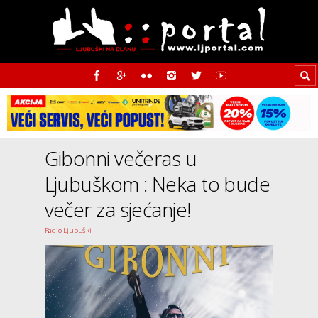
Gibonni večeras u
Ljubuškom : Neka to bude
večer za sjećanje!
Radio Ljubuški