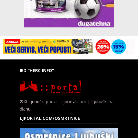
IED “HERC INFO”
®© Ljubuški portal – ljportal.com | Ljubuški na
dlanu
LJPORTAL.COM/OSMRTNICE