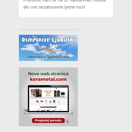
dio ove nezaboravne ljetne noći!