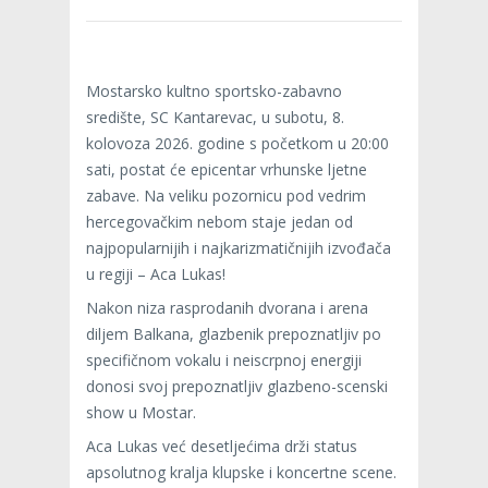
Mostarsko kultno sportsko-zabavno
središte, SC Kantarevac, u subotu, 8.
kolovoza 2026. godine s početkom u 20:00
sati, postat će epicentar vrhunske ljetne
zabave. Na veliku pozornicu pod vedrim
hercegovačkim nebom staje jedan od
najpopularnijih i najkarizmatičnijih izvođača
u regiji – Aca Lukas!
Nakon niza rasprodanih dvorana i arena
diljem Balkana, glazbenik prepoznatljiv po
specifičnom vokalu i neiscrpnoj energiji
donosi svoj prepoznatljiv glazbeno-scenski
show u Mostar.
Aca Lukas već desetljećima drži status
apsolutnog kralja klupske i koncertne scene.