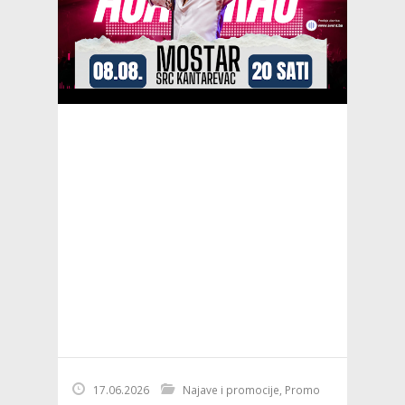
17.06.2026
Najave i promocije
,
Promo