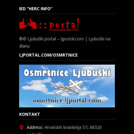
IED “HERC INFO”
®© Ljubuški portal – ljportal.com | Ljubuški na
dlanu
LJPORTAL.COM/OSMRTNICE
KONTAKT
Address:
Hrvatskih branitelja 57, 88320