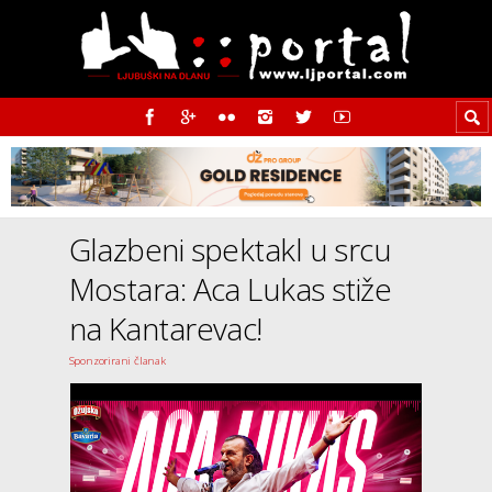
Glazbeni spektakl u srcu
Mostara: Aca Lukas stiže
na Kantarevac!
Sponzorirani članak