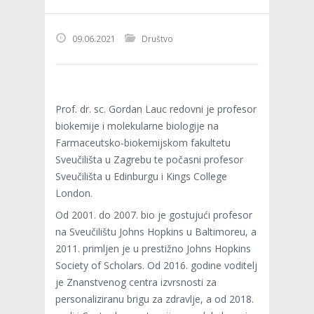
09.06.2021
Društvo
Prof. dr. sc. Gordan Lauc redovni je profesor
biokemije i molekularne biologije na
Farmaceutsko-biokemijskom fakultetu
Sveučilišta u Zagrebu te počasni profesor
Sveučilišta u Edinburgu i Kings College
London.
Od 2001. do 2007. bio je gostujući profesor
na Sveučilištu Johns Hopkins u Baltimoreu, a
2011. primljen je u prestižno Johns Hopkins
Society of Scholars. Od 2016. godine voditelj
je Znanstvenog centra izvrsnosti za
personaliziranu brigu za zdravlje, a od 2018.