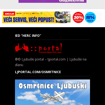
IED “HERC INFO”
®© Ljubuški portal – ljportal.com | Ljubuški na
dlanu
LJPORTAL.COM/OSMRTNICE