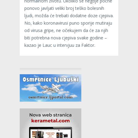
normalnom životu. Ukoliko se negdje počne
ponovo javljati veliki broj teško bolesnih
ljudi, možda će trebati dodatne doze cjepiva.
No, kako koronavirusi puno sporije mutiraju
od virusa gripe, ne očekujem da će za njih
biti potrebna nova cjepiva svake godine –
kazao je Lauc u intervjuu za Faktor.