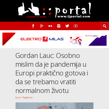
Gordan Lauc: Osobno
mislim da je pandemija u
Europi praktično gotova i
da se trebamo vratiti
normalnom životu
Autor: Pogled.ba