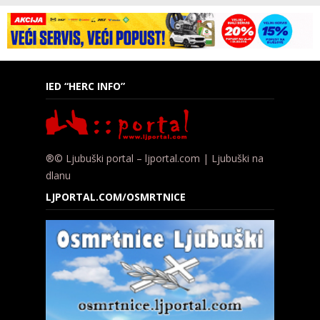
IED “HERC INFO”
®© Ljubuški portal – ljportal.com | Ljubuški na
dlanu
LJPORTAL.COM/OSMRTNICE