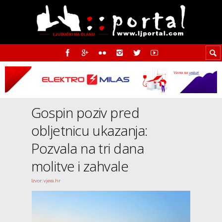
Gospin poziv pred
obljetnicu ukazanja:
Pozvala na tri dana
molitve i zahvale
Izvor: vjera.hr