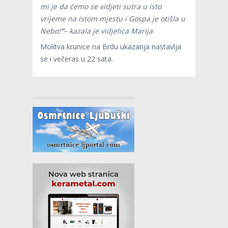
mi je da ćemo se vidjeti sutra u isto
vrijeme na istom mjestu i Gospa je otišla u
Nebo!
“
– kazala je vidjelica Marija
Molitva krunice na Brdu ukazanja nastavlja
se i večeras u 22 sata.