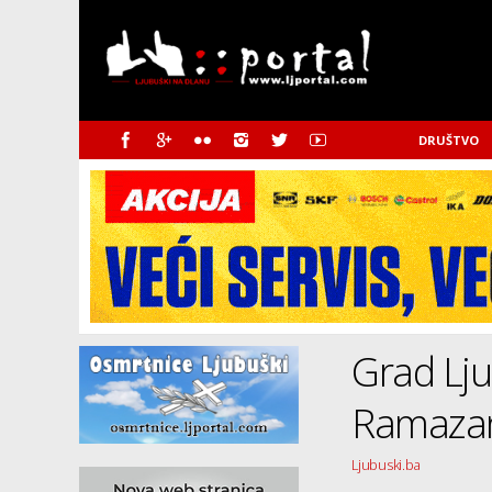
DRUŠTVO
Grad Lju
Ramazan
Ljubuski.ba