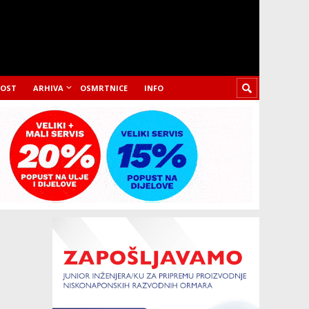
LOST
ARHIVA
OSMRTNICE
INFO