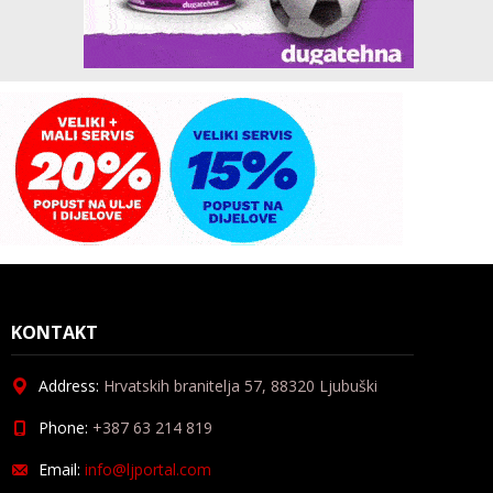
KONTAKT
Address:
Hrvatskih branitelja 57, 88320 Ljubuški
Phone:
+387 63 214 819
Email:
info@ljportal.com