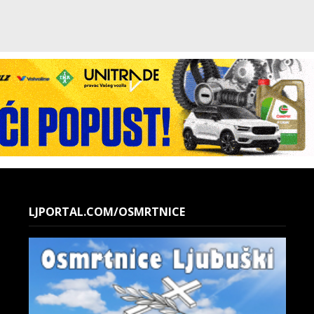
LJPORTAL.COM/OSMRTNICE