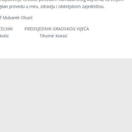
gdan provedu u miru, zdravlju i obiteljskom zajedništvu.
f Mubarek Olsun!
ELNIK PREDSJEDNIK GRADSKOG VIJEĆA
Markotić Tihomir Kvesić