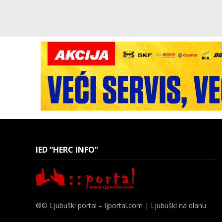
IED “HERC INFO”
®© Ljubuški portal – ljportal.com | Ljubuški na dlanu