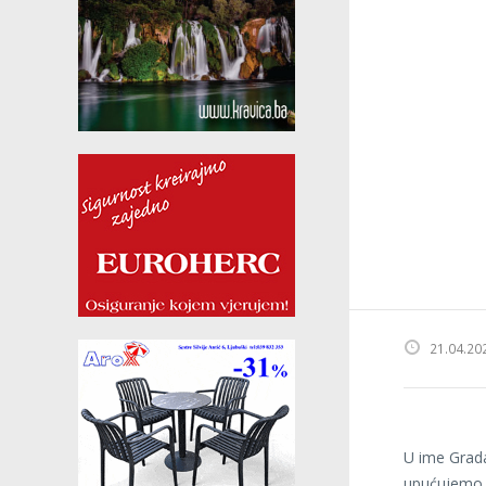
21.04.20
U ime Grada
upućujemo 