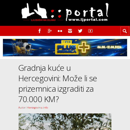
Gradnja kuće u
Hercegovini: Može li se
prizemnica izgraditi za
70.000 KM?
Autor: Hercegovina.info