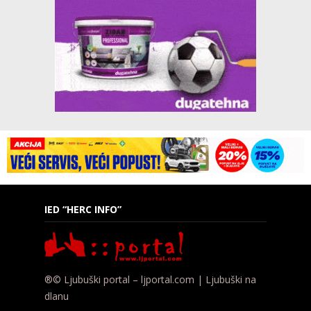
IED “HERC INFO”
®© Ljubuški portal – ljportal.com | Ljubuški na
dlanu