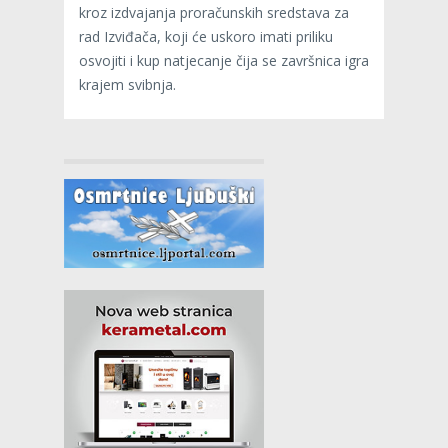
kroz izdvajanja proračunskih sredstava za
rad Izviđača, koji će uskoro imati priliku
osvojiti i kup natjecanje čija se završnica igra
krajem svibnja.