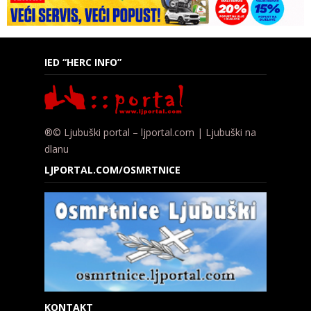
IED “HERC INFO”
®© Ljubuški portal – ljportal.com | Ljubuški na
dlanu
LJPORTAL.COM/OSMRTNICE
KONTAKT