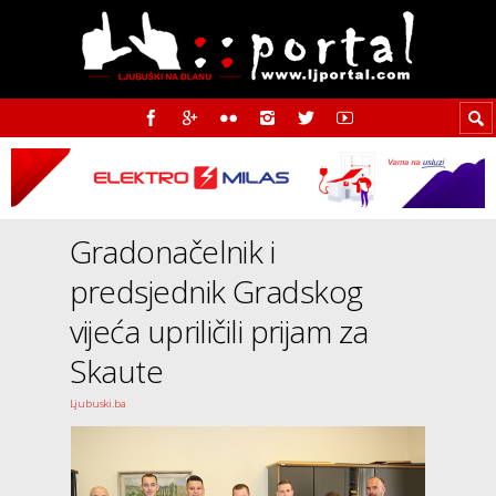
Gradonačelnik i
predsjednik Gradskog
vijeća upriličili prijam za
Skaute
Ljubuski.ba