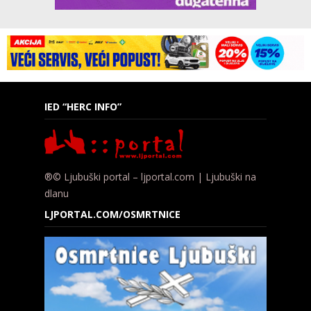
IED “HERC INFO”
®© Ljubuški portal – ljportal.com | Ljubuški na
dlanu
LJPORTAL.COM/OSMRTNICE