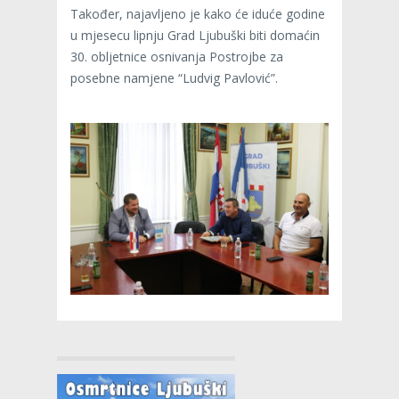
Također, najavljeno je kako će iduće godine
u mjesecu lipnju Grad Ljubuški biti domaćin
30. obljetnice osnivanja Postrojbe za
posebne namjene “Ludvig Pavlović”.