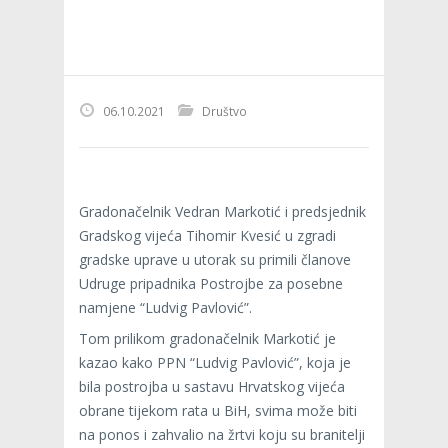
06.10.2021
Društvo
Gradonačelnik Vedran Markotić i predsjednik
Gradskog vijeća Tihomir Kvesić u zgradi
gradske uprave u utorak su primili članove
Udruge pripadnika Postrojbe za posebne
namjene “Ludvig Pavlović”.
Tom prilikom gradonačelnik Markotić je
kazao kako PPN “Ludvig Pavlović”, koja je
bila postrojba u sastavu Hrvatskog vijeća
obrane tijekom rata u BiH, svima može biti
na ponos i zahvalio na žrtvi koju su branitelji