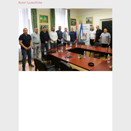
Autor: Ljubuški.ba