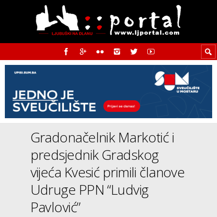
Gradonačelnik Markotić i
predsjednik Gradskog
vijeća Kvesić primili članove
Udruge PPN “Ludvig
Pavlović”