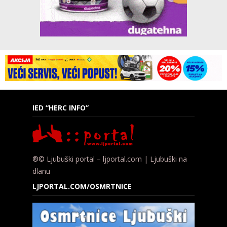
IED “HERC INFO”
®© Ljubuški portal – ljportal.com | Ljubuški na
dlanu
LJPORTAL.COM/OSMRTNICE