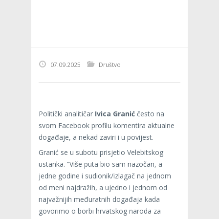
07.09.2025
Društvo
Politički analitičar
Ivica Granić
često na
svom Facebook profilu komentira aktualne
događaje, a nekad zaviri i u povijest.
Granić se u subotu prisjetio Velebitskog
ustanka. “Više puta bio sam nazočan, a
jedne godine i sudionik/izlagač na jednom
od meni najdražih, a ujedno i jednom od
najvažnijih međuratnih događaja kada
govorimo o borbi hrvatskog naroda za