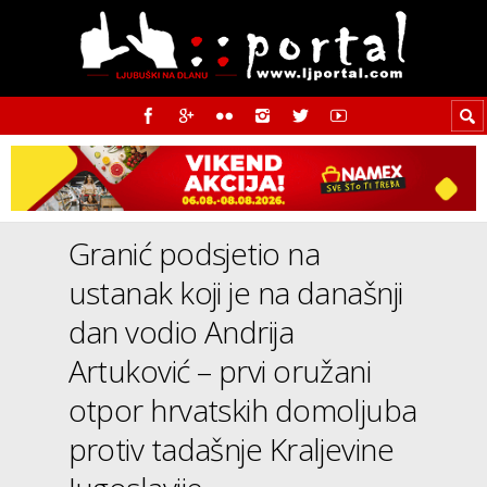
Granić podsjetio na
ustanak koji je na današnji
dan vodio Andrija
Artuković – prvi oružani
otpor hrvatskih domoljuba
protiv tadašnje Kraljevine