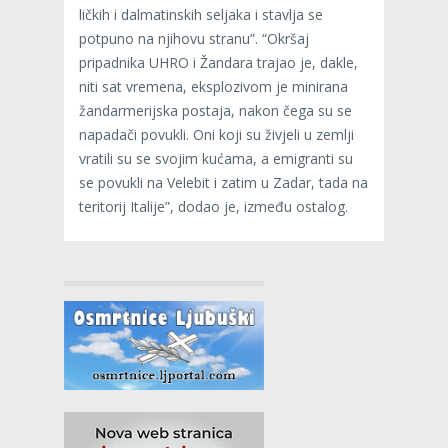
ličkih i dalmatinskih seljaka i stavlja se
potpuno na njihovu stranu”. “Okršaj
pripadnika UHRO i Žandara trajao je, dakle,
niti sat vremena, eksplozivom je minirana
žandarmerijska postaja, nakon čega su se
napadači povukli. Oni koji su živjeli u zemlji
vratili su se svojim kućama, a emigranti su
se povukli na Velebit i zatim u Zadar, tada na
teritorij Italije”, dodao je, između ostalog.