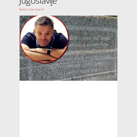
Jugoslavije
Autor: Ivica Granić