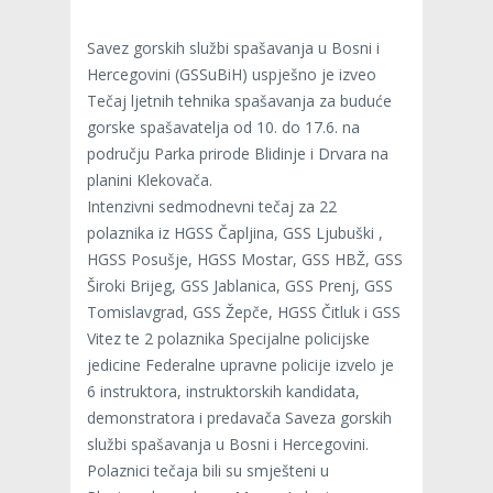
Savez gorskih službi spašavanja u Bosni i
Hercegovini (GSSuBiH) uspješno je izveo
Tečaj ljetnih tehnika spašavanja za buduće
gorske spašavatelja od 10. do 17.6. na
području Parka prirode Blidinje i Drvara na
planini Klekovača.
Intenzivni sedmodnevni tečaj za 22
polaznika iz HGSS Čapljina, GSS Ljubuški ,
HGSS Posušje, HGSS Mostar, GSS HBŽ, GSS
Široki Brijeg, GSS Jablanica, GSS Prenj, GSS
Tomislavgrad, GSS Žepče, HGSS Čitluk i GSS
Vitez te 2 polaznika Specijalne policijske
jedicine Federalne upravne policije izvelo je
6 instruktora, instruktorskih kandidata,
demonstratora i predavača Saveza gorskih
službi spašavanja u Bosni i Hercegovini.
Polaznici tečaja bili su smješteni u