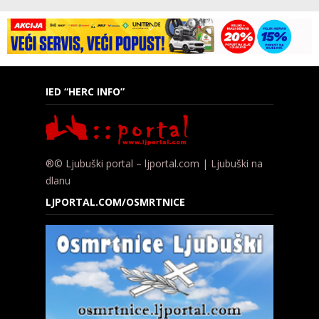
IED “HERC INFO”
®© Ljubuški portal – ljportal.com | Ljubuški na
dlanu
LJPORTAL.COM/OSMRTNICE