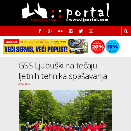
GSS Ljubuški na tečaju
ljetnih tehnika spašavanja
GSSuBiH