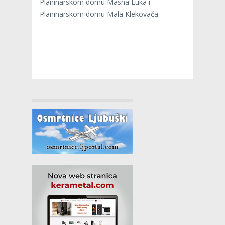
Planinarskom domu Masna Luka i
Planinarskom domu Mala Klekovača.