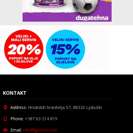
KONTAKT
Address:
Hrvatskih branitelja 57, 88320 Ljubuški
Phone:
+387 63 214 819
Email:
info@ljportal.com