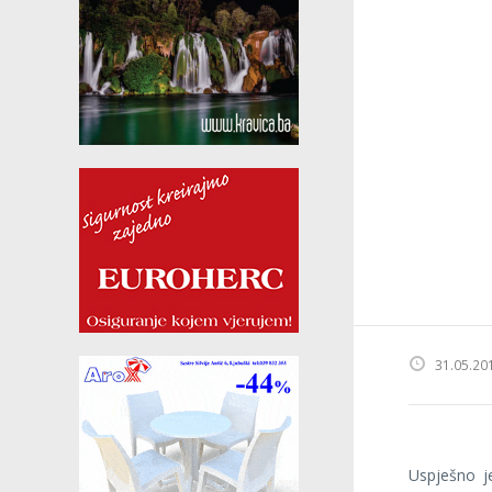
31.05.20
Uspješno j