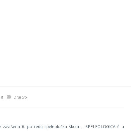
18
Društvo
e završena 6. po redu speleološka škola – SPELEOLOGICA 6 u