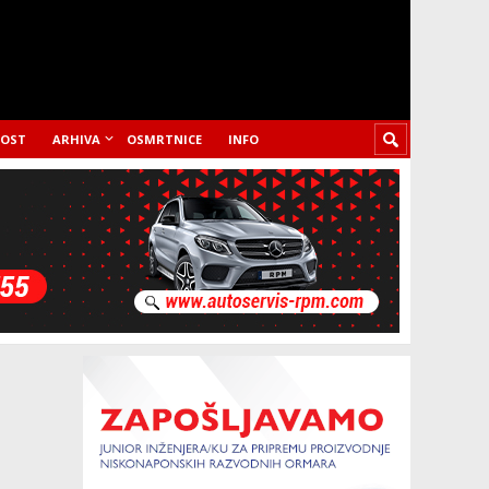
LOST
ARHIVA
OSMRTNICE
INFO