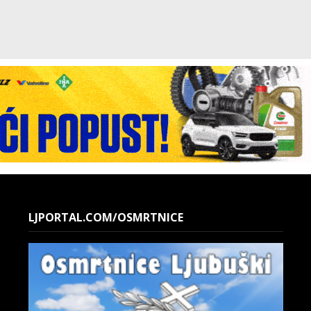
LJPORTAL.COM/OSMRTNICE