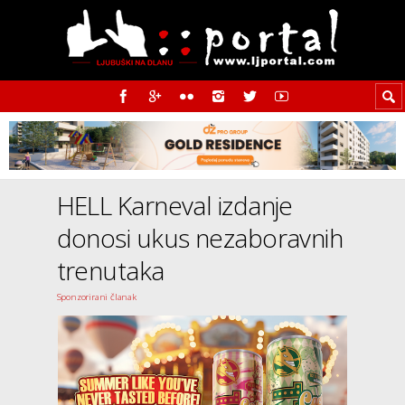
HELL Karneval izdanje
donosi ukus nezaboravnih
trenutaka
Sponzorirani članak