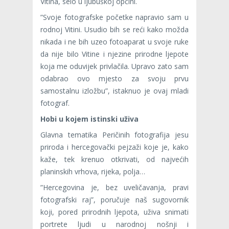
Vitina, selo u ljubuškoj općini.
”Svoje fotografske početke napravio sam u
rodnoj Vitini. Usudio bih se reći kako možda
nikada i ne bih uzeo fotoaparat u svoje ruke
da nije bilo Vitine i njezine prirodne ljepote
koja me oduvijek privlačila. Upravo zato sam
odabrao ovo mjesto za svoju prvu
samostalnu izložbu”, istaknuo je ovaj mladi
fotograf.
Hobi u kojem istinski uživa
Glavna tematika Peričinih fotografija jesu
priroda i hercegovački pejzaži koje je, kako
kaže, tek krenuo otkrivati, od najvećih
planinskih vrhova, rijeka, polja…
”Hercegovina je, bez uveličavanja, pravi
fotografski raj”, poručuje naš sugovornik
koji, pored prirodnih ljepota, uživa snimati
portrete ljudi u narodnoj nošnji i