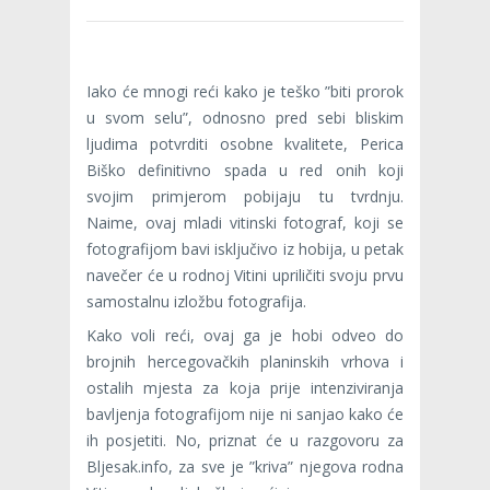
Iako će mnogi reći kako je teško ”biti prorok
u svom selu”, odnosno pred sebi bliskim
ljudima potvrditi osobne kvalitete, Perica
Biško definitivno spada u red onih koji
svojim primjerom pobijaju tu tvrdnju.
Naime, ovaj mladi vitinski fotograf, koji se
fotografijom bavi isključivo iz hobija, u petak
navečer će u rodnoj Vitini upriličiti svoju prvu
samostalnu izložbu fotografija.
Kako voli reći, ovaj ga je hobi odveo do
brojnih hercegovačkih planinskih vrhova i
ostalih mjesta za koja prije intenziviranja
bavljenja fotografijom nije ni sanjao kako će
ih posjetiti. No, priznat će u razgovoru za
Bljesak.info, za sve je ”kriva” njegova rodna