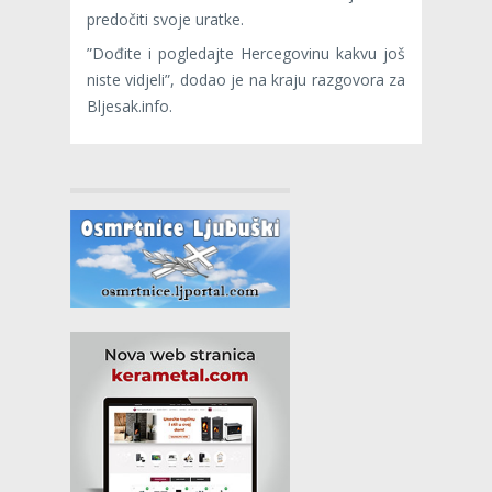
predočiti svoje uratke.
”Dođite i pogledajte Hercegovinu kakvu još
niste vidjeli”, dodao je na kraju razgovora za
Bljesak.info.