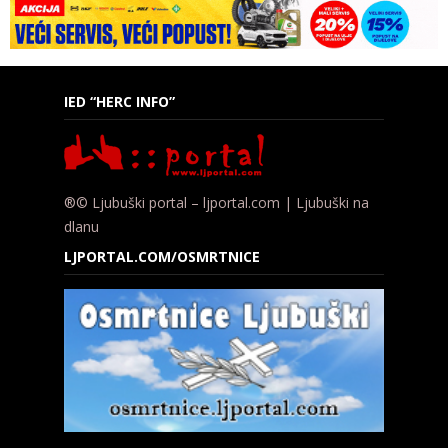
IED “HERC INFO”
®© Ljubuški portal – ljportal.com | Ljubuški na
dlanu
LJPORTAL.COM/OSMRTNICE