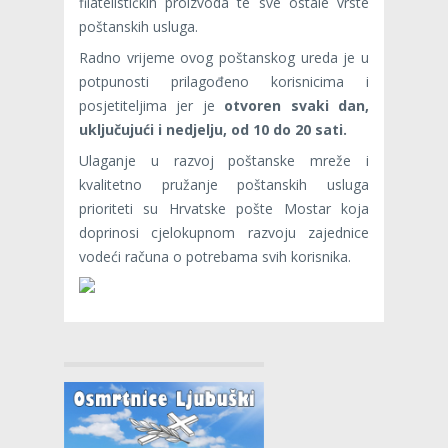
filatelističkih proizvoda te sve ostale vrste
poštanskih usluga.
Radno vrijeme ovog poštanskog ureda je u
potpunosti prilagođeno korisnicima i
posjetiteljima jer je
otvoren svaki dan,
uključujući i nedjelju, od 10 do 20 sati.
Ulaganje u razvoj poštanske mreže i
kvalitetno pružanje poštanskih usluga
prioriteti su Hrvatske pošte Mostar koja
doprinosi cjelokupnom razvoju zajednice
vodeći računa o potrebama svih korisnika.