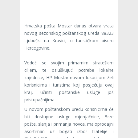
Hrvatska pošta Mostar danas otvara vrata
novog sezonskog poštanskog ureda 88323
Ljubuški na Kravici, u turističkom biseru
Hercegovine.
Vodeći se svojim primarnim strateškim
ciljem, te osluškujući potrebe lokalne
zajednice, HP Mostar novom lokacijom želi
korisnicima i turistima koji posjećuju ovaj
kraj, učiniti poštanske usluge još
pristupačnijima.
U novom poštanskom uredu korisnicima će
biti dostupne usluge mjenjačnice, Brze
pošte, slanja i primanja novca, maloprodajni
asortiman uz bogati izbor filatelije i