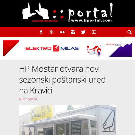
HP Mostar otvara novi
sezonski poštanski ured
na Kravici
Autor: post.ba